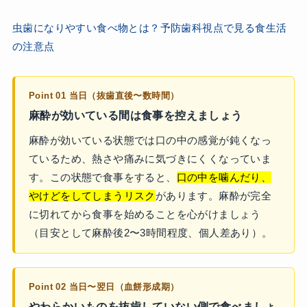
虫歯になりやすい食べ物とは？予防歯科視点で見る食生活
の注意点
Point 01 当日（抜歯直後〜数時間）
麻酔が効いている間は食事を控えましょう
麻酔が効いている状態では口の中の感覚が鈍くなっ
ているため、熱さや痛みに気づきにくくなっていま
す。この状態で食事をすると、
口の中を噛んだり、
やけどをしてしまうリスク
があります。麻酔が完全
に切れてから食事を始めることを心がけましょう
（目安として麻酔後2〜3時間程度、個人差あり）。
Point 02 当日〜翌日（血餅形成期）
やわらかいものを抜歯していない側で食べましょ