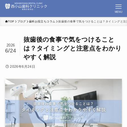
MENU
TOP
ブログ
歯科お役立ちコラム
抜歯後の食事で気をつけることは？タイミングと注
抜歯後の食事で気をつけること
2026
は？タイミングと注意点をわかり
6/24
やすく解説
2026年6月24日