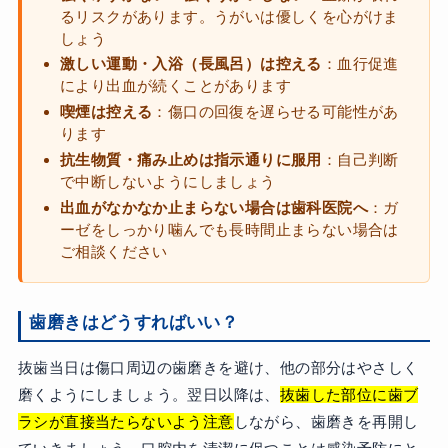
るリスクがあります。うがいは優しくを心がけま
しょう
激しい運動・入浴（長風呂）は控える
：血行促進
により出血が続くことがあります
喫煙は控える
：傷口の回復を遅らせる可能性があ
ります
抗生物質・痛み止めは指示通りに服用
：自己判断
で中断しないようにしましょう
出血がなかなか止まらない場合は歯科医院へ
：ガ
ーゼをしっかり噛んでも長時間止まらない場合は
ご相談ください
歯磨きはどうすればいい？
抜歯当日は傷口周辺の歯磨きを避け、他の部分はやさしく
磨くようにしましょう。翌日以降は、
抜歯した部位に歯ブ
ラシが直接当たらないよう注意
しながら、歯磨きを再開し