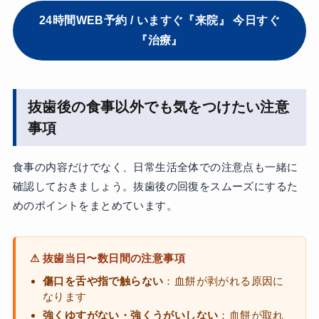
24時間WEB予約 / いますぐ『来院』 今日すぐ
『治療』
抜歯後の食事以外でも気をつけたい注意
事項
食事の内容だけでなく、日常生活全体での注意点も一緒に
確認しておきましょう。抜歯後の回復をスムーズにするた
めのポイントをまとめています。
⚠ 抜歯当日〜数日間の注意事項
傷口を舌や指で触らない
：血餅が剥がれる原因に
なります
強くゆすがない・強くうがいしない
：血餅が取れ