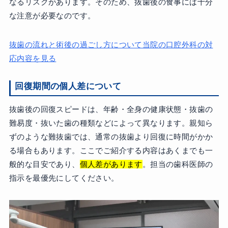
なるリスクがあります。そのため、抜歯後の食事には十分
な注意が必要なのです。
抜歯の流れと術後の過ごし方について当院の口腔外科の対
応内容を見る
回復期間の個人差について
抜歯後の回復スピードは、年齢・全身の健康状態・抜歯の
難易度・抜いた歯の種類などによって異なります。親知ら
ずのような難抜歯では、通常の抜歯より回復に時間がかか
る場合もあります。ここでご紹介する内容はあくまでも一
般的な目安であり、
個人差があります
。担当の歯科医師の
指示を最優先にしてください。