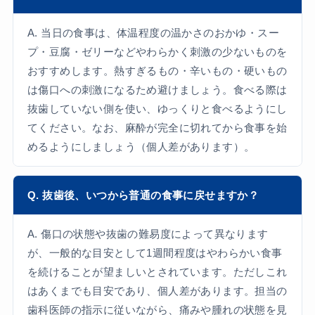
A. 当日の食事は、体温程度の温かさのおかゆ・スー
プ・豆腐・ゼリーなどやわらかく刺激の少ないものを
おすすめします。熱すぎるもの・辛いもの・硬いもの
は傷口への刺激になるため避けましょう。食べる際は
抜歯していない側を使い、ゆっくりと食べるようにし
てください。なお、麻酔が完全に切れてから食事を始
めるようにしましょう（個人差があります）。
Q. 抜歯後、いつから普通の食事に戻せますか？
A. 傷口の状態や抜歯の難易度によって異なります
が、一般的な目安として1週間程度はやわらかい食事
を続けることが望ましいとされています。ただしこれ
はあくまでも目安であり、個人差があります。担当の
歯科医師の指示に従いながら、痛みや腫れの状態を見