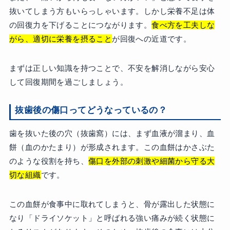
抜いてしまう方もいらっしゃいます。しかし栄養不足は体
の回復力を下げることにつながります。
食べ方を工夫しな
がら、適切に栄養を摂ること
が回復への近道です。
まずは正しい知識を持つことで、不安を解消しながら安心
して回復期間を過ごしましょう。
抜歯後の傷口ってどうなっているの？
歯を抜いた後の穴（抜歯窩）には、まず血液が溜まり、血
餅（血のかたまり）が形成されます。この血餅はかさぶた
のような役割を持ち、
傷口を外部の刺激や細菌から守る大
切な組織
です。
この血餅が食事中に取れてしまうと、骨が露出した状態に
なり「ドライソケット」と呼ばれる強い痛みが続く状態に