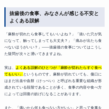
抜歯後の食事、みなさんが感じる不安と
よくある誤解
「麻酔が切れたら食事してもいいよね？」「抜いた穴が気
になって、触ってしまっても大丈夫？」「痛みが出たら食
べないほうがいい？」——抜歯後の食事についてはこうし
た疑問が次々と湧いてきますよね。
実は、
よくある誤解のひとつが「麻酔が切れたらすぐ食べ
てもいい」
というものです。麻酔が切れていても、傷口に
はまだ出血や血餅（けっぺい）と呼ばれる重要な組織が形
成されている段階であることが多く、食事の内容や食べ方
によっては回復の妨げになることがあります。
また、「痛いから何も食べない方がいい」と思って食事を