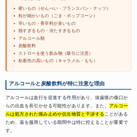
硬いもの（せんべい・フランスパン・ナッツ）
粒が細かいもの（ごま・ポップコーン）
辛いもの・香辛料が多いもの
熱すぎるもの・冷たすぎるもの
アルコール類
炭酸飲料
ストローを使う飲み物（吸引に注意）
粘着性の高いもの（キャラメル・もち）
アルコールと炭酸飲料が特に注意な理由
アルコールは血行を促進する作用があり、抜歯後の傷口か
らの出血を長引かせる可能性があります。また、
アルコー
ルは処方された痛み止めや抗生物質と干渉する
ことがある
ため、薬を服用している期間中は特に控えることが重要で
す。