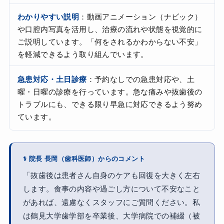
わかりやすい説明
：動画アニメーション（ナビック）
や口腔内写真を活用し、治療の流れや状態を視覚的に
ご説明しています。「何をされるかわからない不安」
を軽減できるよう取り組んでいます。
急患対応・土日診療
：予約なしでの急患対応や、土
曜・日曜の診療を行っています。急な痛みや抜歯後の
トラブルにも、できる限り早急に対応できるよう努め
ています。
⚕ 院長 長岡（歯科医師）からのコメント
「抜歯後は患者さん自身のケアも回復を大きく左右
します。食事の内容や過ごし方について不安なこと
があれば、遠慮なくスタッフにご質問ください。私
は鶴見大学歯学部を卒業後、大学病院での補綴（被