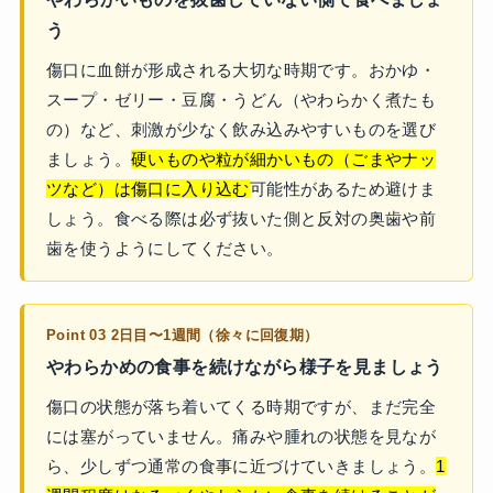
う
傷口に血餅が形成される大切な時期です。おかゆ・
スープ・ゼリー・豆腐・うどん（やわらかく煮たも
の）など、刺激が少なく飲み込みやすいものを選び
ましょう。
硬いものや粒が細かいもの（ごまやナッ
ツなど）は傷口に入り込む
可能性があるため避けま
しょう。食べる際は必ず抜いた側と反対の奥歯や前
歯を使うようにしてください。
Point 03 2日目〜1週間（徐々に回復期）
やわらかめの食事を続けながら様子を見ましょう
傷口の状態が落ち着いてくる時期ですが、まだ完全
には塞がっていません。痛みや腫れの状態を見なが
ら、少しずつ通常の食事に近づけていきましょう。
1