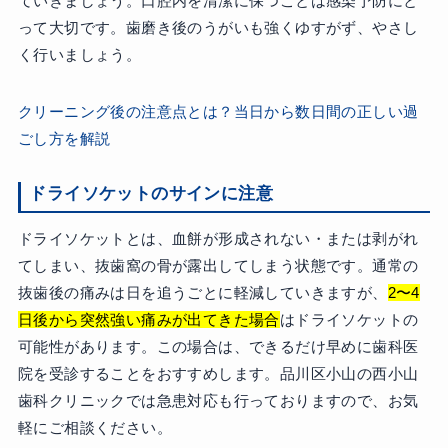
ていきましょう。口腔内を清潔に保つことは感染予防にと
って大切です。歯磨き後のうがいも強くゆすがず、やさし
く行いましょう。
クリーニング後の注意点とは？当日から数日間の正しい過
ごし方を解説
ドライソケットのサインに注意
ドライソケットとは、血餅が形成されない・または剥がれ
てしまい、抜歯窩の骨が露出してしまう状態です。通常の
抜歯後の痛みは日を追うごとに軽減していきますが、
2〜4
日後から突然強い痛みが出てきた場合
はドライソケットの
可能性があります。この場合は、できるだけ早めに歯科医
院を受診することをおすすめします。品川区小山の西小山
歯科クリニックでは急患対応も行っておりますので、お気
軽にご相談ください。