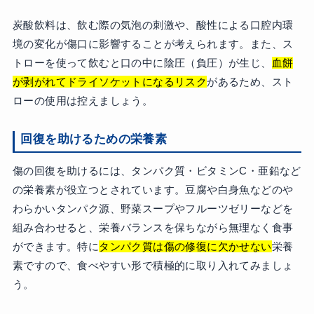
炭酸飲料は、飲む際の気泡の刺激や、酸性による口腔内環
境の変化が傷口に影響することが考えられます。また、ス
トローを使って飲むと口の中に陰圧（負圧）が生じ、
血餅
が剥がれてドライソケットになるリスク
があるため、スト
ローの使用は控えましょう。
回復を助けるための栄養素
傷の回復を助けるには、タンパク質・ビタミンC・亜鉛など
の栄養素が役立つとされています。豆腐や白身魚などのや
わらかいタンパク源、野菜スープやフルーツゼリーなどを
組み合わせると、栄養バランスを保ちながら無理なく食事
ができます。特に
タンパク質は傷の修復に欠かせない
栄養
素ですので、食べやすい形で積極的に取り入れてみましょ
う。