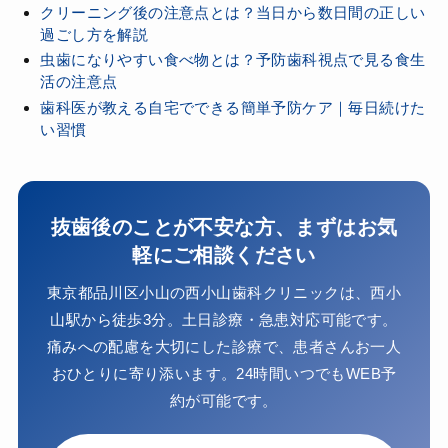
クリーニング後の注意点とは？当日から数日間の正しい
過ごし方を解説
虫歯になりやすい食べ物とは？予防歯科視点で見る食生
活の注意点
歯科医が教える自宅でできる簡単予防ケア｜毎日続けた
い習慣
抜歯後のことが不安な方、まずはお気
軽にご相談ください
東京都品川区小山の西小山歯科クリニックは、西小
山駅から徒歩3分。土日診療・急患対応可能です。
痛みへの配慮を大切にした診療で、患者さんお一人
おひとりに寄り添います。24時間いつでもWEB予
約が可能です。