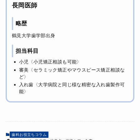
長岡医師
略歴
鶴見大学歯学部出身
担当科目
小児〈小児矯正相談も可能〉
審美〈セラミック矯正やマウスピース矯正相談な
ど〉
入れ歯〈大学病院と同じ様な精密な入れ歯製作可
能〉
歯科お役立ちコラム