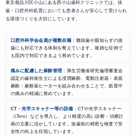
東京都品川区小山にある西小山歯科クリニックでは、抜
歯・口腔外科処置においても患者さんが安心して受けられ
る環境づくりを大切にしています。
口腔外科学会会員が複数在籍
：難抜歯や親知らずの抜
歯にも対応できる体制を整えています。複雑な症例で
も院内で対応できるよう努めています。
痛みに配慮した麻酔管理
：厚生労働省研究倫理審査会
認定の歯科衛生士による浸潤麻酔、電動注射器・表面
麻酔・麻酔薬ヒーターを組み合わせることで、処置中
の痛みの軽減に努めています。
CT・光学スキャナー等の設備
：CTや光学スキャナー
（iTero）などを導入し、より精度の高い診断・治療計
画の立案に活かしています。抜歯前の精密な検査で安
全性の向上を目指しています。