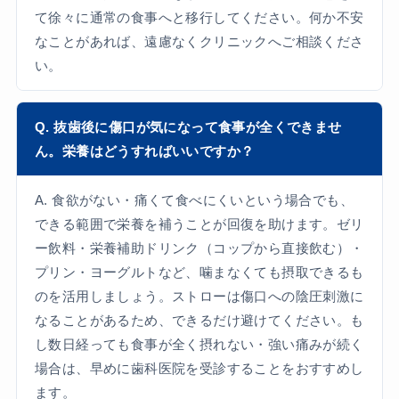
て徐々に通常の食事へと移行してください。何か不安
なことがあれば、遠慮なくクリニックへご相談くださ
い。
Q. 抜歯後に傷口が気になって食事が全くできませ
ん。栄養はどうすればいいですか？
A. 食欲がない・痛くて食べにくいという場合でも、
できる範囲で栄養を補うことが回復を助けます。ゼリ
ー飲料・栄養補助ドリンク（コップから直接飲む）・
プリン・ヨーグルトなど、噛まなくても摂取できるも
のを活用しましょう。ストローは傷口への陰圧刺激に
なることがあるため、できるだけ避けてください。も
し数日経っても食事が全く摂れない・強い痛みが続く
場合は、早めに歯科医院を受診することをおすすめし
ます。