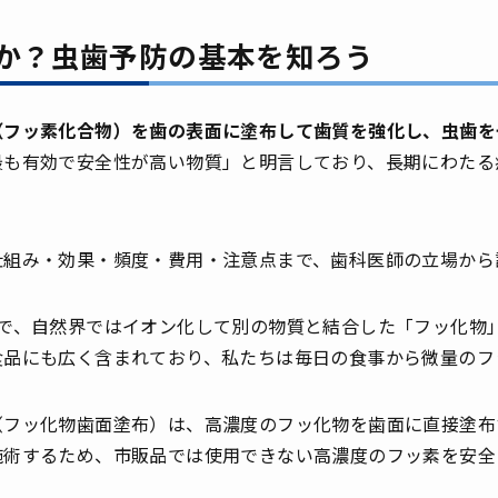
か？虫歯予防の基本を知ろう
（フッ素化合物）を歯の表面に塗布して歯質を強化し、虫歯を
最も有効で安全性が高い物質」と明言しており、長期にわたる
仕組み・効果・頻度・費用・注意点まで、歯科医師の立場から
素で、自然界ではイオン化して別の物質と結合した「フッ化物
食品にも広く含まれており、私たちは毎日の食事から微量のフ
（フッ化物歯面塗布）は、高濃度のフッ化物を歯面に直接塗布
施術するため、市販品では使用できない高濃度のフッ素を安全