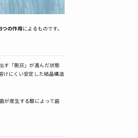
3つの作用
によるものです。
出す「脱灰」が進んだ状態
溶けにくい安定した結晶構造
菌が産生する酸によって歯