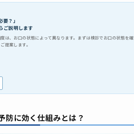
必要？」
らご説明します
頻度は、お口の状態によって異なります。まずは検診でお口の状態を確
をご提案します。
予防に効く仕組みとは？