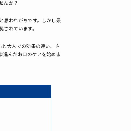
せんか？
と思われがちです。しかし最
奨されています。
もと大人での効果の違い、さ
歩進んだお口のケアを始めま