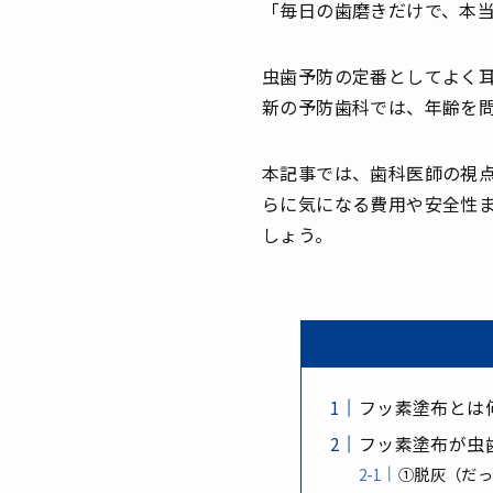
「毎日の歯磨きだけで、本
虫歯予防の定番としてよく
新の予防歯科では、年齢を
本記事では、歯科医師の視
らに気になる費用や安全性
しょう。
フッ素塗布とは
フッ素塗布が虫
①脱灰（だ