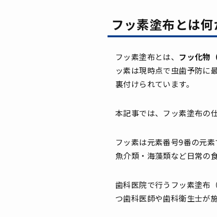
フッ素塗布とは何
フッ素塗布とは、
フッ化物
ッ素は現時点で虫歯予防に
裏付けられています。
本記事では、フッ素塗布の
フッ素は元素番号9番の元
魚介類・海藻類など日常の
歯科医院で行うフッ素塗布
つ歯科医師や歯科衛生士が