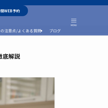
時間WEB予約
MENU
約の注意点/よくある質問
ブログ
徹底解説