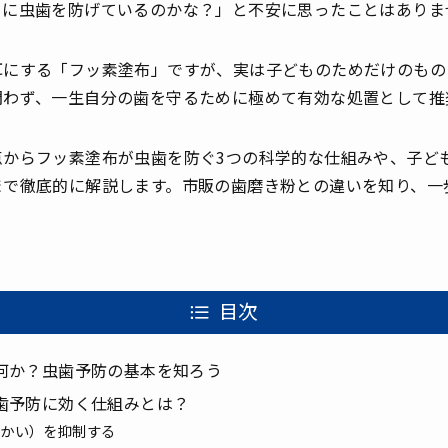
当に虫歯を防げているのかな？」と不安に思ったことはありま
耳にする「フッ素塗布」ですが、実は子どものためだけのもの
問わず、一生自分の歯を守るために極めて有効な処置として推
点からフッ素塗布が虫歯を防ぐ3つの科学的な仕組みや、子ど
まで徹底的に解説します。市販の歯磨き粉との違いを知り、一
目次
何か？虫歯予防の基本を知ろう
歯予防に効く仕組みとは？
っかい）を抑制する