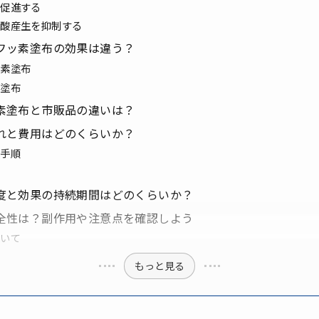
を促進する
る酸産生を抑制する
フッ素塗布の効果は違う？
ッ素塗布
素塗布
素塗布と市販品の違いは？
れと費用はどのくらいか？
の手順
度と効果の持続期間はどのくらいか？
全性は？副作用や注意点を確認しよう
ついて
もっと見る